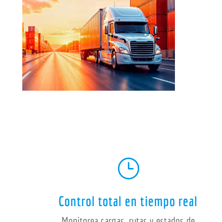
}
Control total en tiempo real
Monitorea cargas, rutas y estados de