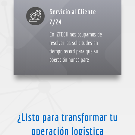
Servicio al Cliente
7/24
En IZTECH nos ocupamos de
resolver las solicitudes en
tiempo record para que su
operación nunca pare
¿Listo para transformar tu
operación logística