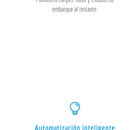
embarque al instante.

Automatización inteligente