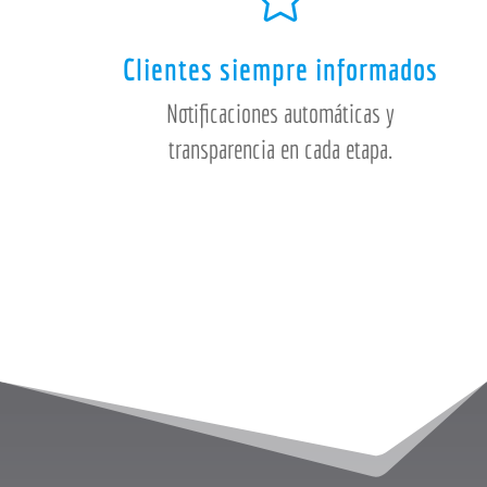
Clientes siempre informados
Notificaciones automáticas y
transparencia en cada etapa.