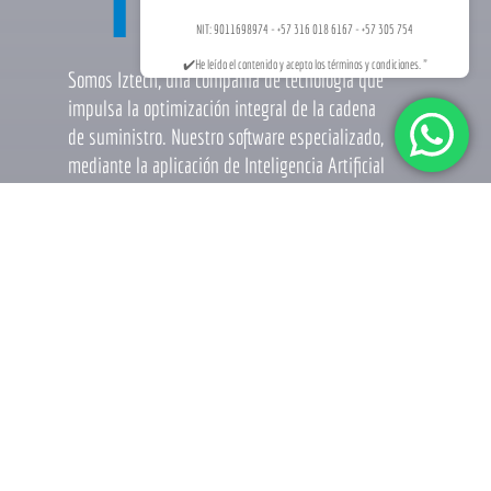
NIT: 9011698974 - +57 316 018 6167 - +57 305 754
✔️He leído el contenido y acepto los términos y condiciones. "
Somos Iztech, una compañía de tecnología que
impulsa la optimización integral de la cadena
de suministro. Nuestro software especializado,
mediante la aplicación de Inteligencia Artificial
y automatización, potencia una logística de
vanguardia, eficiente y altamente competitiva.