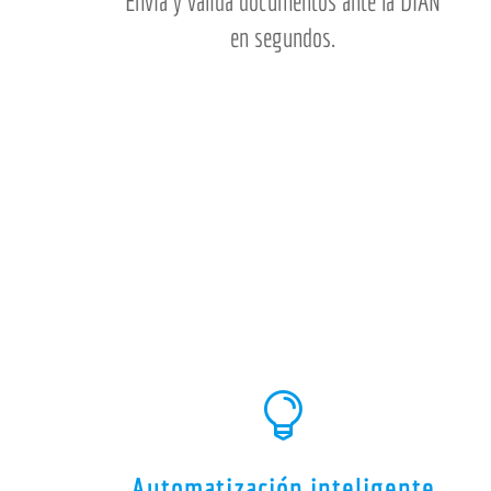
Envía y valida documentos ante la DIAN
en segundos.

Automatización inteligente