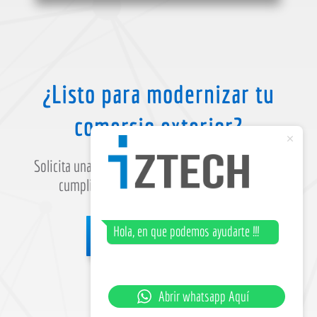
¿Listo para modernizar tu
comercio exterior?
Solicita una demo personalizada y descubre cómo
cumplir con la DIAN sin complicaciones.
Hola, en que podemos ayudarte !!!
Contáctanos
Abrir whatsapp Aquí